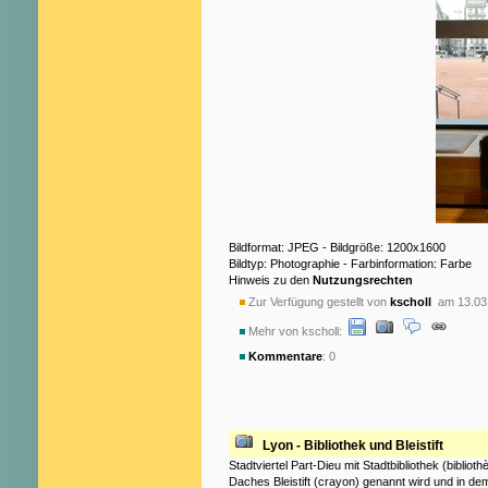
Bildformat: JPEG - Bildgröße: 1200x1600
Bildtyp: Photographie - Farbinformation: Farbe
Hinweis zu den
Nutzungsrechten
Zur Verfügung gestellt von
kscholl
am 13.03
Mehr von kscholl:
Kommentare
: 0
Lyon - Bibliothek und Bleistift
Stadtviertel Part-Dieu mit Stadtbibliothek (bibli
Daches Bleistift (crayon) genannt wird und in dem