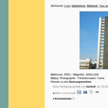
Stichworte:
Lyon
,
bibliothèque
,
Bibliothek
,
Tour du
Bildformat: JPEG - Bildgröße: 1600x1200
Bildtyp: Photographie - Farbinformation: Farbe
Hinweis zu den
Nutzungsrechten
Zur Verfügung gestellt von
kscholl
am 13.03
Mehr von kscholl:
Kommentare
: 0