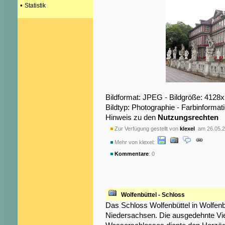
•
Statistik
Bildformat: JPEG - Bildgröße: 4128
Bildtyp: Photographie - Farbinformat
Hinweis zu den
Nutzungsrechten
Zur Verfügung gestellt von
klexel
am 26.05.2
Mehr von klexel:
Kommentare
: 0
Wolfenbüttel - Schloss
Das Schloss Wolfenbüttel in Wolfenbü
Niedersachsen. Die ausgedehnte Vie