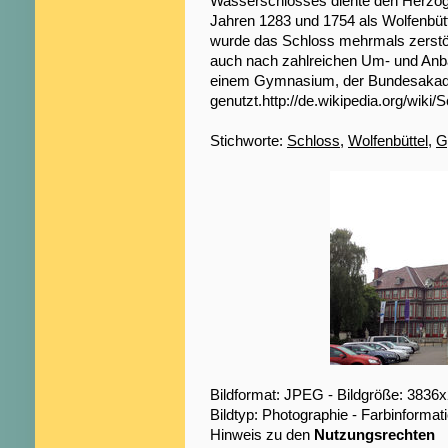
Wasserschlosses diente den Herzö
Jahren 1283 und 1754 als Wolfenbüt
wurde das Schloss mehrmals zerstö
auch nach zahlreichen Um- und Anb
einem Gymnasium, der Bundesakade
genutzt.http://de.wikipedia.org/wiki
Stichworte:
Schloss
,
Wolfenbüttel
,
G
Bildformat: JPEG - Bildgröße: 3836
Bildtyp: Photographie - Farbinformat
Hinweis zu den
Nutzungsrechten