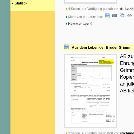
•
Statistik
4 Seiten, zur Verfügung gestellt von
dt-katri
Mehr von dt-katrinsche:
Kommentare
: 0
Aus dem Leben der Brüder Grimm
AB zu
Ehrun
Grimm
Kopie
an jul
AB lie
2 Seiten, zur Verfügung gestellt von
reichun