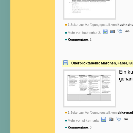
1 Seite, zur Verfügung gestellt von
huehnch
Mehr von huehnchen2:
Kommentare
: 1
Überblicktabelle: Märchen, Fabel, K
Ein ku
genan
1 Seite, zur Verfügung gestellt von
sirka-mar
Mehr von sirka-maria:
Kommentare
: 0