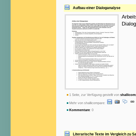
Aufbau einer Dialoganalyse
Arbeit
Dialo
1 Seite, zur Verfügung gestellt von
shallicom
Mehr von shallicompare:
Kommentare
: 0
Literarische Texte im Vergleich zu S