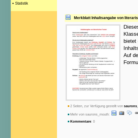
•
Statistik
Merkblatt Inhaltsangabe von literari
Dieses
Klasse
bietet
Inhalt
Auf de
Formul
2 Seiten, zur Verfügung gestellt von
saurons
Mehr von saurons_mouth:
Kommentare
: 0