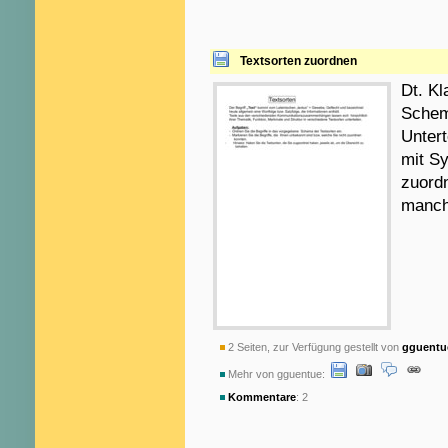
Textsorten zuordnen
Dt. K
Schema
Untert
mit Sy
zuord
manch
2 Seiten, zur Verfügung gestellt von
gguentu
Mehr von gguentue:
Kommentare
: 2