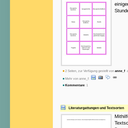
einige
Stunde
2 Seiten, zur Verfügung gestellt von
anne_f
a
Mehr von anne_f:
Kommentare
: 1
Literaturgattungen und Textsorten
Mithil
Textso