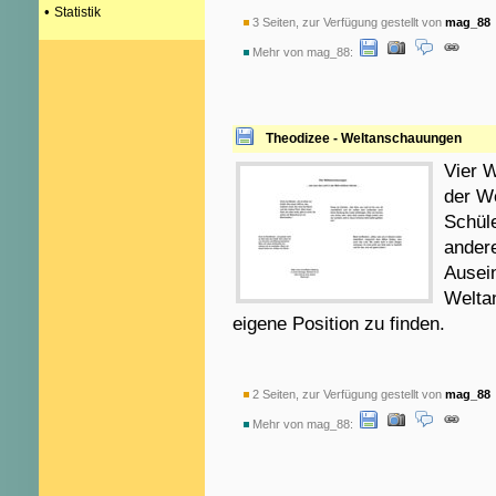
•
Statistik
3 Seiten, zur Verfügung gestellt von
mag_88
Mehr von mag_88:
Theodizee - Weltanschauungen
Vier 
der We
Schül
andere
Ausei
Weltan
eigene Position zu finden.
2 Seiten, zur Verfügung gestellt von
mag_88
Mehr von mag_88: