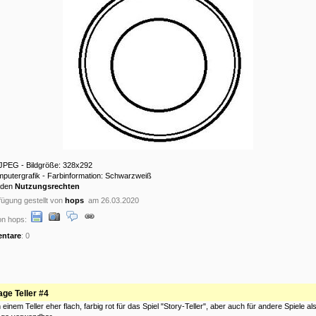
 JPEG - Bildgröße: 328x292
mputergrafik - Farbinformation: Schwarzweiß
 den
Nutzungsrechten
ügung gestellt von
hops
am 26.03.2020
on hops:
ntare
: 0
age Teller #4
einem Teller eher flach, farbig rot für das Spiel "Story-Teller", aber auch für andere Spiele al