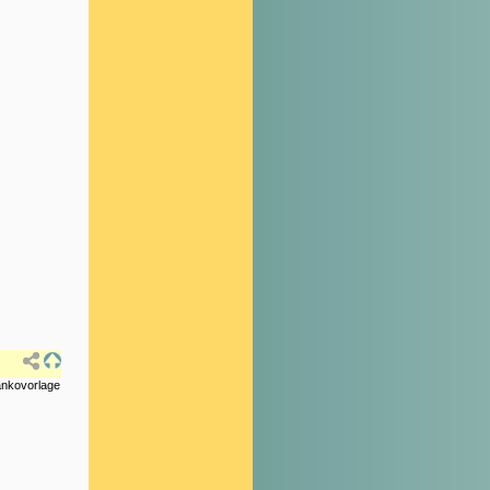
lankovorlage