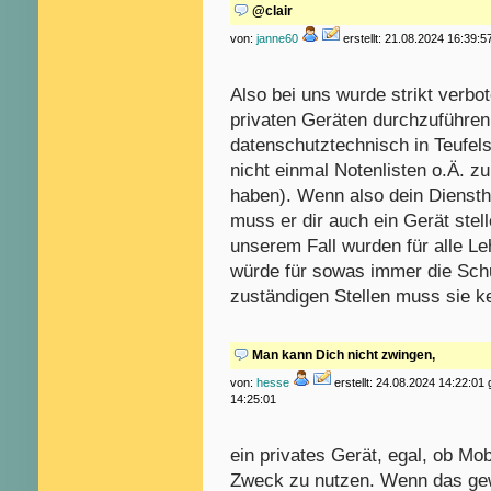
@clair
von:
janne60
erstellt: 21.08.2024 16:39:5
Also bei uns wurde strikt verbo
privaten Geräten durchzuführen.
datenschutztechnisch in Teufel
nicht einmal Notenlisten o.Ä. z
haben). Wenn also dein Diensthe
muss er dir auch ein Gerät stel
unserem Fall wurden für alle Leh
würde für sowas immer die Schu
zuständigen Stellen muss sie k
Man kann Dich nicht zwingen,
von:
hesse
erstellt: 24.08.2024 14:22:01
14:25:01
ein privates Gerät, egal, ob Mobi
Zweck zu nutzen. Wenn das gewo