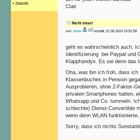
•
Statistik
Clair
Nicht smart
von:
ishaa
erstellt: 21.08.2024 15:52:58
geht es wahrscheinlich auch. Ic
Identifizierung bei Paypal und
Klapphandys. Es sei denn das lä
Oha, was bin ich froh, dass ich 
Klassenbuches in Pension gega
Ausprobieren, ohne 2-Faktor-Ge
privaten Smartphones hatten, ei
Whatsapp und Co. tummeln. Ich 
schlechte) Dienst-Convertible
wenn denn WLAN funktionierte,
Sorry, dass ich nichts Sunstanti