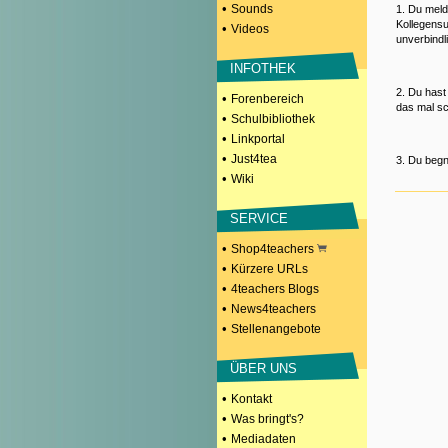
•
Sounds
1. Du meld
Kollegensu
•
Videos
unverbindl
INFOTHEK
2. Du hast
•
Forenbereich
das mal sc
•
Schulbibliothek
•
Linkportal
•
Just4tea
3. Du begn
•
Wiki
SERVICE
•
Shop4teachers
•
Kürzere URLs
•
4teachers Blogs
•
News4teachers
•
Stellenangebote
ÜBER UNS
•
Kontakt
•
Was bringt's?
•
Mediadaten