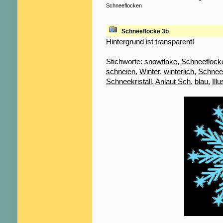
Schneeflocken
Schneeflocke 3b
Hintergrund ist transparent!
Stichworte:
snowflake
,
Schneeflock
schneien
,
Winter
,
winterlich
,
Schnee
Schneekristall
,
Anlaut Sch
,
blau
,
Illu