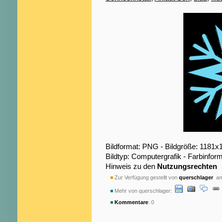
Bildformat: PNG - Bildgröße: 1181x
Bildtyp: Computergrafik - Farbinfor
Hinweis zu den
Nutzungsrechten
Zur Verfügung gestellt von
querschlager
am 
Mehr von querschlager:
Kommentare
: 0