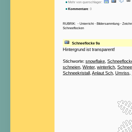
Mehr von querschlager:
Kommentare
: 0
RUBRIK:
-
Unterricht
-
Bildersammlung
-
Zeich
Schneeflocken
Schneeflocke 9a
Hintergrund ist transparent!
Stichworte:
snowflake
,
Schneeflock
schneien
,
Winter
,
winterlich
,
Schnee
Schneekristall
,
Anlaut Sch
,
Umriss
,