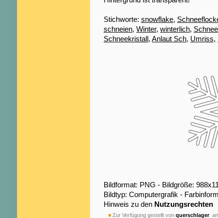
Stichworte:
snowflake
,
Schneeflock
schneien
,
Winter
,
winterlich
,
Schnee
Schneekristall
,
Anlaut Sch
,
Umriss
,
Bildformat: PNG - Bildgröße: 988x1
Bildtyp: Computergrafik - Farbinfo
Hinweis zu den
Nutzungsrechten
Zur Verfügung gestellt von
querschlager
am 