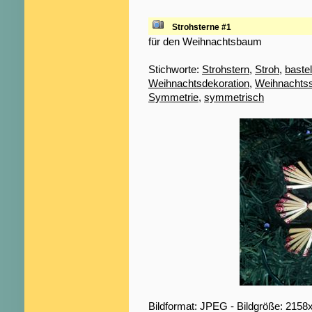
Strohsterne #1
für den Weihnachtsbaum
Stichworte:
Strohstern
,
Stroh
,
baste
Weihnachtsdekoration
,
Weihnachts
Symmetrie
,
symmetrisch
Bildformat: JPEG - Bildgröße: 2158