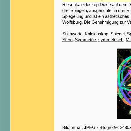
Riesenkaleidoskop.Diese auf dem "
drei Spiegeln, ausgerichtet in drei
Spiegelung und ist ein ästhetisc
Wolfsburg. Die Genehmigung zur Verö
Stichworte:
Kaleidoskop
,
Spiegel
,
S
Stern
,
Symmetrie
,
symmetrisch
,
Mu
Bildformat: JPEG - Bildgröße: 2480