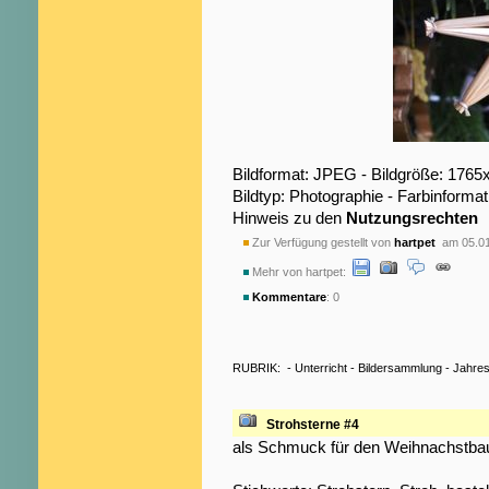
Bildformat: JPEG - Bildgröße: 1765
Bildtyp: Photographie - Farbinformat
Hinweis zu den
Nutzungsrechten
Zur Verfügung gestellt von
hartpet
am 05.01
Mehr von hartpet:
Kommentare
: 0
RUBRIK:
-
Unterricht
-
Bildersammlung
-
Jahres
Strohsterne #4
als Schmuck für den Weihnachstb