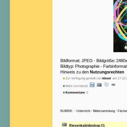
Bildformat: JPEG - Bildgröße: 2480
Bildtyp: Photographie - Farbinformat
Hinweis zu den
Nutzungsrechten
Zur Verfügung gestellt von
klexel
am 17.10.
Mehr von klexel:
Kommentare
: 0
RUBRIK:
-
Unterricht
-
Bildersammlung
-
Fäche
Riesenkaleidoskop #1