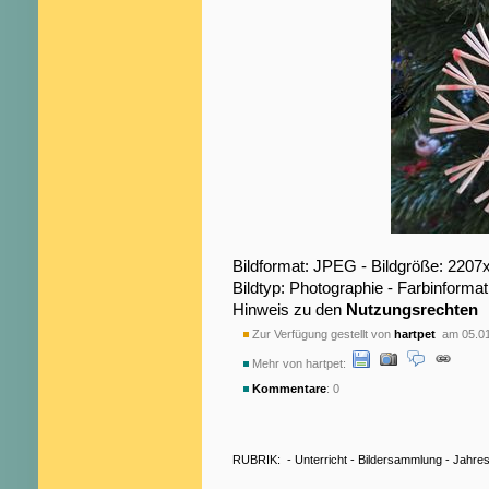
Bildformat: JPEG - Bildgröße: 2207
Bildtyp: Photographie - Farbinformat
Hinweis zu den
Nutzungsrechten
Zur Verfügung gestellt von
hartpet
am 05.01
Mehr von hartpet:
Kommentare
: 0
RUBRIK:
-
Unterricht
-
Bildersammlung
-
Jahres