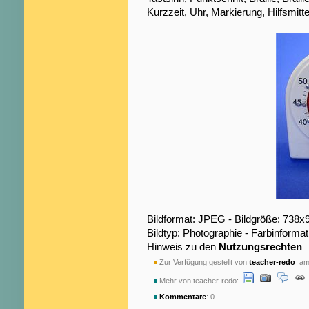
Kurzzeit
,
Uhr
,
Markierung
,
Hilfsmitte
Bildformat: JPEG - Bildgröße: 738x
Bildtyp: Photographie - Farbinformat
Hinweis zu den
Nutzungsrechten
Zur Verfügung gestellt von
teacher-redo
am 
Mehr von teacher-redo:
Kommentare
: 0