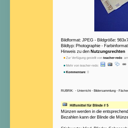
Bildformat: JPEG - Bildgröße: 983x
Bildtyp: Photographie - Farbinformat
Hinweis zu den
Nutzungsrechten
Zur Verfügung gestellt von
teacher-redo
am 
Mehr von teacher-redo:
Kommentare
: 0
RUBRIK:
-
Unterricht
-
Bildersammlung
-
Fäche
Hilfsmittel für Blinde # 5
Münzen werden in die entsprechend
Bezahlen kann der Blinde die Mün