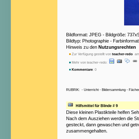
Bildformat: JPEG - Bildgröße: 737x
Bildtyp: Photographie - Farbinformat
Hinweis zu den
Nutzungsrechten
Zur Verfügung gestellt von
teacher-redo
am 
Mehr von teacher-redo:
Kommentare
: 0
RUBRIK:
-
Unterricht
-
Bildersammlung
-
Fäche
Hilfsmittel für Blinde # 9
Diese kleinen Plastikteile helfen S
Nach dem Ausziehen werden die Str
gesteckt, dann gewaschen und getr
zusammengehalten.