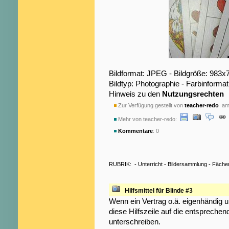
Bildformat: JPEG - Bildgröße: 983x
Bildtyp: Photographie - Farbinformat
Hinweis zu den
Nutzungsrechten
Zur Verfügung gestellt von
teacher-redo
am 
Mehr von teacher-redo:
Kommentare
: 0
RUBRIK:
-
Unterricht
-
Bildersammlung
-
Fäche
Hilfsmittel für Blinde #3
Wenn ein Vertrag o.ä. eigenhändig 
diese Hilfszeile auf die entspreche
unterschreiben.