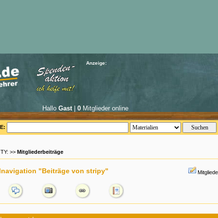
Anzeige:
Hallo
Gast
|
0
Mitglieder online
E:
TY: >>
Mitgliederbeiträge
navigation "Beiträge von stripy"
Mitglied