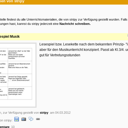
ien von stripy
telle findest du alle Unterrichtsmaterialien, die von stripy zur Verfügung gestellt wurden. Fall
ungen hast, kannst du stripy jederzeit eine
Nachricht schreiben.
espiel Musik
Lesespiel bzw. Lesekette nach dem bekannten Prinzip- "in
aber für den Musikunterricht konzipiert. Passt ab Kl.3/4. 
gut für Vertretungsstunden
n, zur Verfügung gestellt von
stripy
am 04.03.2012
on stripy:
ntare
: 10