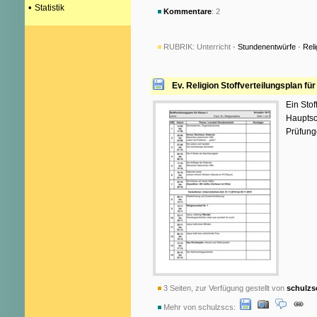
•
Statistik
Kommentare
: 2
RUBRIK:
Unterricht -
Stundenentwürfe
-
Reli
Ev. Religion Stoffverteilungsplan fü
Ein Stof
Hauptsc
Prüfung
3 Seiten, zur Verfügung gestellt von
schulzs
Mehr von schulzscs: