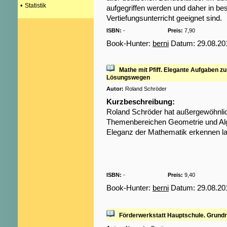
•
Statistik
aufgegriffen werden und daher in be
Vertiefungsunterricht geeignet sind.
ISBN:
-
Preis:
7,90
Book-Hunter:
berni
Datum: 29.08.20
Mathe mit Pfiff. Elegante Aufgaben zu
Lösungswegen
Autor:
Roland Schröder
Kurzbeschreibung:
Roland Schröder hat außergewöhnli
Themenbereichen Geometrie und Alg
Eleganz der Mathematik erkennen l
ISBN:
-
Preis:
9,40
Book-Hunter:
berni
Datum: 29.08.20
Förderwerkstatt Hauptschule. Grund