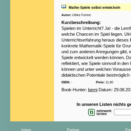
Mathe-Spiele selbst entwickeln
Autor:
Ulrike Ferent
Kurzbeschreibung:
Spielen im Unterricht? Ja! - die Lern
welche Chancen im Spiel liegen. Ulri
Unterrichtserfahrung heraus dieses
konkrete Mathematik-Spiele für Gru
und zum anderen Anregungen gibt, wi
Spiele entwickelt werden können. Dar
reflektiert, wie Spiele sinnvoll in d
können und unter welchen Vorausse
didaktischen Potentiale bestmöglich 
ISBN:
-
Preis:
11,90
Book-Hunter:
berni
Datum: 29.08.20
In unseren Listen nichts 
Intern
Partner
Fri