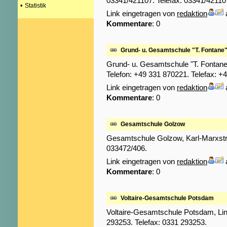
03341/421107. Telefax: 03341/42110
•
Statistik
Link eingetragen von
redaktion
Kommentare
: 0
Grund- u. Gesamtschule "T. Fontane"
Grund- u. Gesamtschule "T. Fontane
Telefon: +49 331 870221. Telefax: +
Link eingetragen von
redaktion
Kommentare
: 0
Gesamtschule Golzow
Gesamtschule Golzow, Karl-Marxstr.
033472/406.
Link eingetragen von
redaktion
Kommentare
: 0
Voltaire-Gesamtschule Potsdam
Voltaire-Gesamtschule Potsdam, Lin
293253. Telefax: 0331 293253.