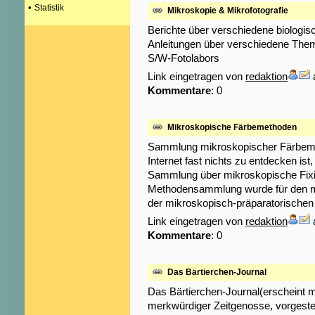
•
Statistik
Mikroskopie & Mikrofotografie
Berichte über verschiedene biologi
Anleitungen über verschiedene Them
S/W-Fotolabors
Link eingetragen von
redaktion
Kommentare
: 0
Mikroskopische Färbemethoden
Sammlung mikroskopischer Färbeme
Internet fast nichts zu entdecken ist,
Sammlung über mikroskopische Fixie
Methodensammlung wurde für den mik
der mikroskopisch-präparatorischen 
Link eingetragen von
redaktion
Kommentare
: 0
Das Bärtierchen-Journal
Das Bärtierchen-Journal(erscheint mo
merkwürdiger Zeitgenosse, vorgestell