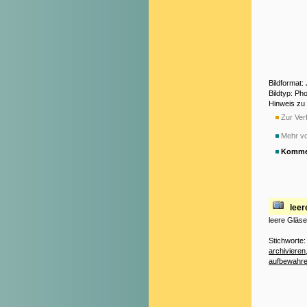
Bildformat
Bildtyp: Ph
Hinweis zu
Zur Verf
Mehr v
Komme
leer
leere Gläse
Stichworte
archivieren
aufbewahr