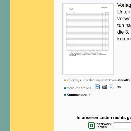
Vorlag
Unter
verwen
tun ha
die 3.
komme
2 Seiten, zur Verfügung gestellt von
starki06
Mehr von starki06:
Kommentare
: 4
In unseren Listen nichts 