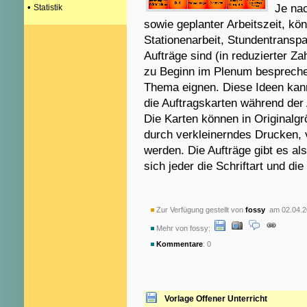
•
Je nac
Statistik
sowie geplanter Arbeitszeit, kön
Stationenarbeit, Stundentranspa
Aufträge sind (in reduzierter Z
zu Beginn im Plenum besprechen
Thema eignen. Diese Ideen kann
die Auftragskarten während der 
Die Karten können in Original
durch verkleinerndes Drucken, v
werden. Die Aufträge gibt es al
sich jeder die Schriftart und d
Zur Verfügung gestellt von
fossy
am 02.04.2
Mehr von fossy:
Kommentare
: 0
Vorlage Offener Unterricht