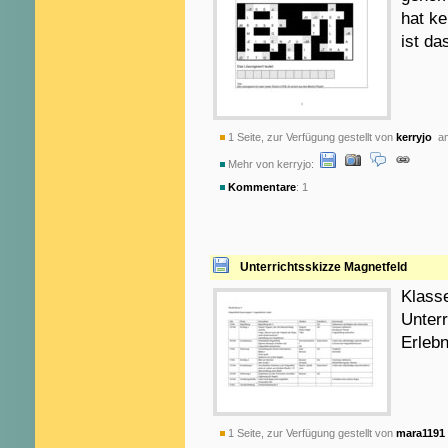
hat k
ist d
1 Seite, zur Verfügung gestellt von
kerryjo
am
Mehr von kerryjo:
Kommentare
: 1
Unterrichtsskizze Magnetfeld
Klass
Unter
Erleb
1 Seite, zur Verfügung gestellt von
mara1191