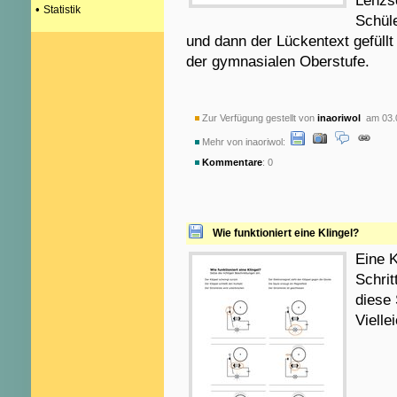
Lenzs
•
Statistik
Schüle
und dann der Lückentext gefüll
der gymnasialen Oberstufe.
Zur Verfügung gestellt von
inaoriwol
am 03.
Mehr von inaoriwol:
Kommentare
: 0
Wie funktioniert eine Klingel?
Eine K
Schrit
diese 
Vielle