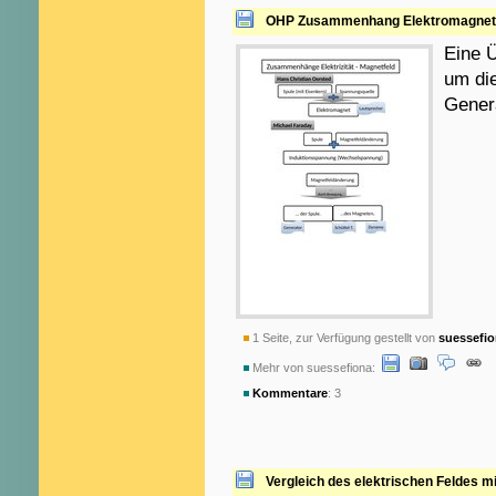
OHP Zusammenhang Elektromagnet -
Eine Ü
um di
Genera
1 Seite, zur Verfügung gestellt von
suessefi
Mehr von suessefiona:
Kommentare
: 3
Vergleich des elektrischen Feldes m