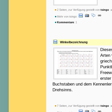
2 Seiten, zur Verfügung gestellt von
tsingo
am
Mehr von tsingo:
Kommentare
: 1
Winkelbezeichnung
Dieses
Arten 
griec
Punkt
Freewa
erster
Buchstaben und dem Kennenler
Drehsinns.
7 Seiten, zur Verfügung gestellt von
tsingo
am