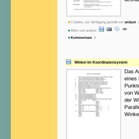
3 Seiten, zur Verfügung gestellt von
andyst
a
Mehr von andyst:
Kommentare
: 3
Winkel im Koordinatensystem
Das Ar
eines
Punkt
von Wi
der W
Paral
Winke