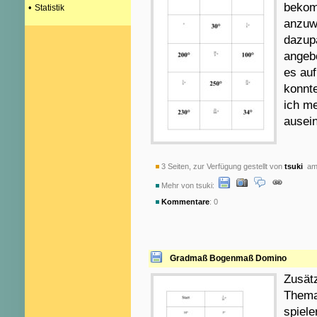
bekom
•
Statistik
anzuw
dazup
angeb
es auf
konnt
ich m
ausein
3 Seiten, zur Verfügung gestellt von
tsuki
am 
Mehr von tsuki:
Kommentare
: 0
Gradmaß Bogenmaß Domino
Zusätz
Thema
spiele