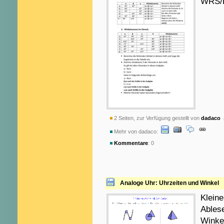
WRS/
2 Seiten, zur Verfügung gestellt von
dadaco
a
Mehr von dadaco:
Kommentare
: 0
Analoge Uhr: Uhrzeiten und Winkel
Klein
Ables
Winkel