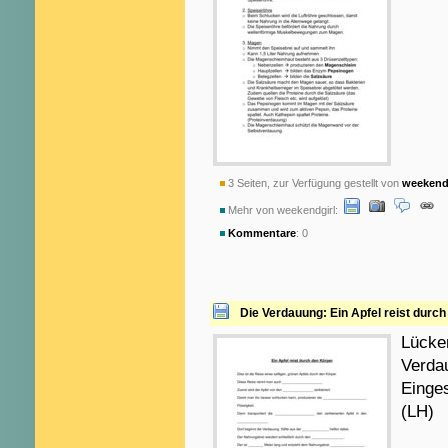
3 Seiten, zur Verfügung gestellt von
weekend
Mehr von weekendgirl:
Kommentare
: 0
Die Verdauung: Ein Apfel reist durc
Lücke
Verda
Einges
(LH)