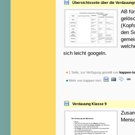
Übersichtsseite über die Verdauung
AB für
gelös
(Kopfs
den Sc
gemein
welche
sich leicht googeln.
1 Seite, zur Verfügung gestellt von
kappes-t
Mehr von kappes-tom:
Verdauung Klasse 9
Zusam
Mensc