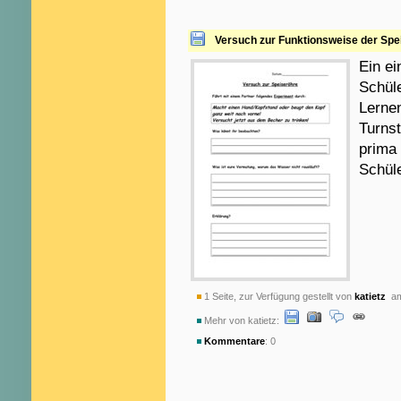
Versuch zur Funktionsweise der Spe
Ein ei
Schüle
Lernen
Turnst
prima
Schüle
1 Seite, zur Verfügung gestellt von
katietz
am
Mehr von katietz:
Kommentare
: 0