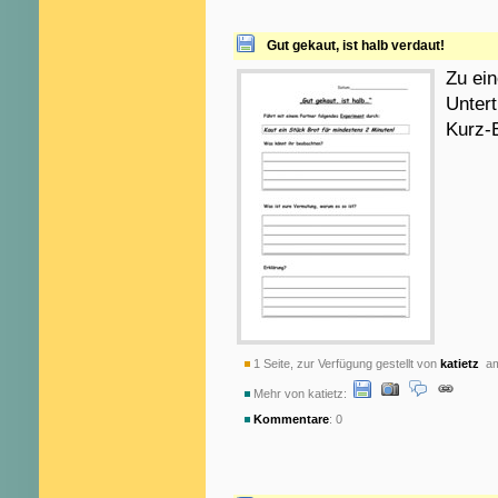
Gut gekaut, ist halb verdaut!
Zu ei
Unter
Kurz-
1 Seite, zur Verfügung gestellt von
katietz
am
Mehr von katietz:
Kommentare
: 0