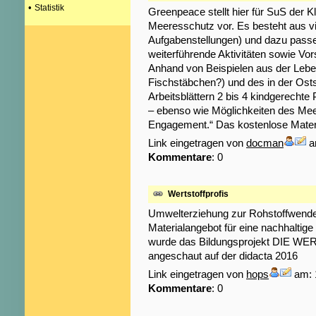
•
Statistik
Greenpeace stellt hier für SuS der 
Meeresschutz vor. Es besteht aus vi
Aufgabenstellungen) und dazu passe
weiterführende Aktivitäten sowie Vor
Anhand von Beispielen aus der Leb
Fischstäbchen?) und des in der Os
Arbeitsblättern 2 bis 4 kindgerechte
– ebenso wie Möglichkeiten des Mee
Engagement.“ Das kostenlose Materi
Link eingetragen von
docman
a
Kommentare
: 0
Wertstoffprofis
Umwelterziehung zur Rohstoffwende
Materialangebot für eine nachhaltig
wurde das Bildungsprojekt DIE WE
angeschaut auf der didacta 2016
Link eingetragen von
hops
am: 
Kommentare
: 0