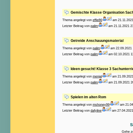
Gemischte Klasse Organisation Sach
Thema angelegt von
effie86
am 21.11.2021
Letzter Beitrag von
palim
am 21.11.2021 2
Getreide Anschauungsmaterial
Thema angelegt von
palim
am 22.09.2021 
Letzter Beitrag von
palim
am 02.10.2021 1
Ideen gesucht! Klasse 3 Sachunterr
Thema angelegt von
menjal
am 21.09.2021
Letzter Beitrag von
palim
am 21.09.2021 2
Spielen im alten Rom
Thema angelegt von
mshoney99
am 21.04
Letzter Beitrag von
dafyline
am 27.04.2021
S
Gehe zu