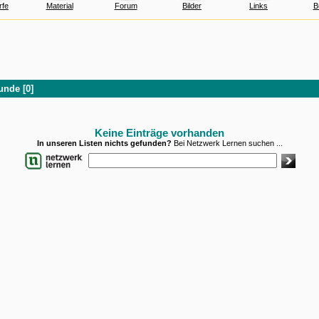
rfe
Material
Forum
Bilder
Links
B
unde [0]
Keine Einträge vorhanden
In unseren Listen nichts gefunden?
Bei Netzwerk Lernen suchen ...