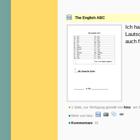
The English ABC
Ich ha
Lautsc
auch f
1 Seite, zur Verfügung gestellt von
hinz
am 3
Mehr von hinz:
Kommentare
: 10