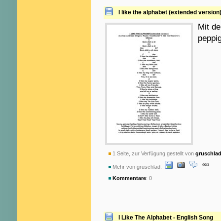
I like the alphabet (extended versio
Mit de
peppig
1 Seite, zur Verfügung gestellt von
gruschla
Mehr von gruschlad:
Kommentare
: 0
I Like The Alphabet - English Song