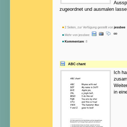
Aussp
zugeordnet und ausmalen lassen.
2 Seiten, zur Verfügung gestellt von
jessbee
a
Mehr von jessbee:
Kommentare
: 8
ABC chant
Ich h
zusam
Weiter
in ein