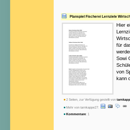
Planspiel Fischerei Lernziele Wirtsc
Hier e
Lernzi
Wirtsc
für da
werden
Sowi 
Schüle
von Sp
kann d
2 Seiten, zur Verfügung gestellt von
tarnkap
Mehr von tarnkappe27:
Kommentare
: 1