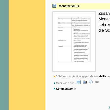
Monetarismus
Zusam
Moneta
Lehrer
die Sc
2 Seiten, zur Verfügung gestellt von
sisilia
am
Mehr von sisilia:
Kommentare
: 0