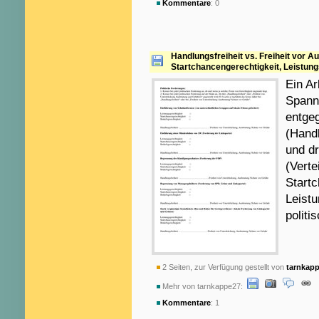
Kommentare
: 0
Handlungsfreiheit vs. Freiheit vor A
Startchancengerechtigkeit, Leistung
Ein Ar
Spann
entge
(Handl
und dr
(Verte
Startc
Leist
politi
2 Seiten, zur Verfügung gestellt von
tarnkap
Mehr von tarnkappe27:
Kommentare
: 1