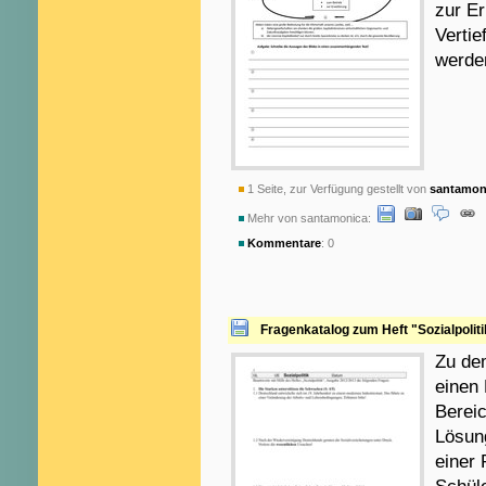
zur Er
Vertie
werde
1 Seite, zur Verfügung gestellt von
santamon
Mehr von santamonica:
Kommentare
: 0
Fragenkatalog zum Heft "Sozialpolit
Zu dem
einen 
Bereic
Lösung
einer 