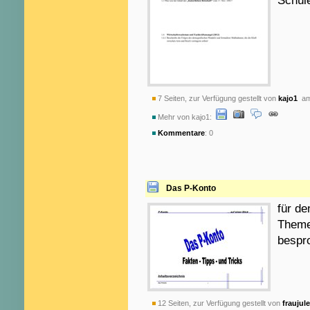
Schüle
7 Seiten, zur Verfügung gestellt von
kajo1
am 
Mehr von kajo1:
Kommentare
: 0
Das P-Konto
für de
Theme
bespr
12 Seiten, zur Verfügung gestellt von
fraujule