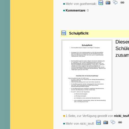
Mehr von goethemaik:
Kommentare
: 0
Schulpflicht
Diesen
Schül
zusam
1 Seite, zur Verfügung gestellt von
nicki_teuf
Mehr von nicki_teufl: