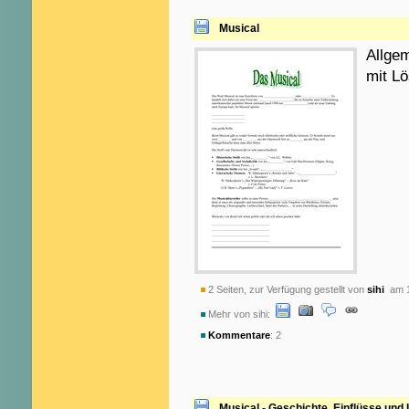
Musical
Allge
mit L
2 Seiten, zur Verfügung gestellt von
sihi
am 1
Mehr von sihi:
Kommentare
: 2
Musical - Geschichte, Einflüsse und