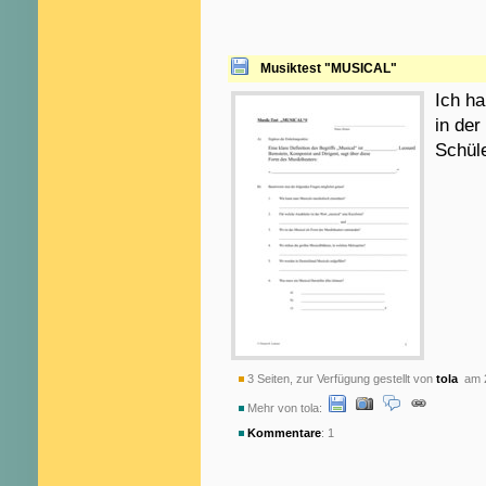
Musiktest "MUSICAL"
Ich ha
in de
Schüle
3 Seiten, zur Verfügung gestellt von
tola
am 2
Mehr von tola:
Kommentare
: 1