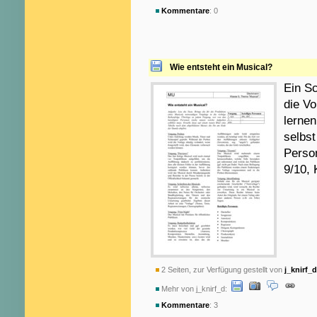
Kommentare
: 0
Wie entsteht ein Musical?
Ein S
die Vo
lernen
selbs
Perso
9/10, 
2 Seiten, zur Verfügung gestellt von
j_knirf_d
Mehr von j_knirf_d:
Kommentare
: 3