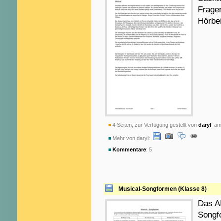
Frage
Hörbei
4 Seiten, zur Verfügung gestellt von
daryl
am 
Mehr von daryl:
Kommentare
: 5
Musical-Songformen (Klasse 8)
Das AB
Songf