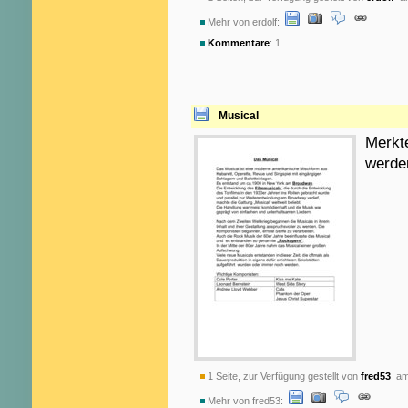
Mehr von erdolf:
Kommentare
: 1
Musical
Merkt
werde
1 Seite, zur Verfügung gestellt von
fred53
am 
Mehr von fred53: