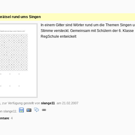
rätsel rund ums Singen
In einem Gitter sind Wörter rund um die Themen Singen 
Stimme versteckt. Gemeinsam mit Schülern der 6. Klasse
RegSchule entwickelt
, zur Verfügung gestellt von
slange11
am 21.02.2007
n slange11:
ntare
: 4