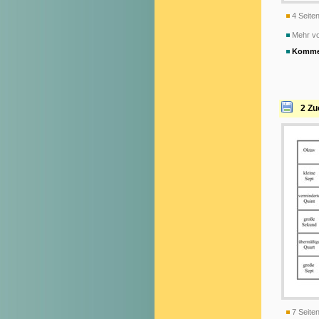
4 Seiten
Mehr vo
Komme
2 Zu
7 Seiten