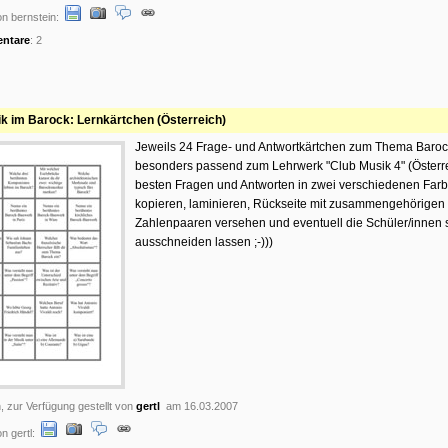
n bernstein:
ntare
: 2
k im Barock: Lernkärtchen (Österreich)
Jeweils 24 Frage- und Antwortkärtchen zum Thema Baroc
besonders passend zum Lehrwerk "Club Musik 4" (Österr
besten Fragen und Antworten in zwei verschiedenen Far
kopieren, laminieren, Rückseite mit zusammengehörigen
Zahlenpaaren versehen und eventuell die Schüler/innen 
ausschneiden lassen ;-)))
, zur Verfügung gestellt von
gertl
am 16.03.2007
n gertl: