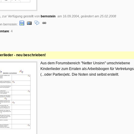
, zur Verfügung gestellt von
bernstein
am 16.09.2004
, geändert am 25.02.2008
n bernstein:
ntare
: 4
erlieder - neu beschrieben!
Aus dem Forumsbereich "Netter Unsinn" umschriebene
Kinderlieder zum Erraten als Arbeitsbogen für Vertretung
(...oder Parties)etc. Die Noten sind selbst erstellt.