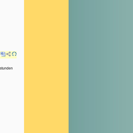
sstunden