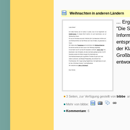
Weihnachten in anderen Ländern
... Er
"Die S
Infor
entsp
der Kl
Großb
entwor
3 Seiten, zur Verfügung gestellt von
bibbe
am
Mehr von bibbe:
Kommentare
: 6