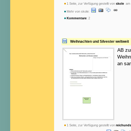
1 Seite, zur Verfügung gestellt von
skole
am 2
Mehr von skole:
Kommentare
: 2
Weihnachten und Silvester weltweit
AB zu
Weihna
an sa
1 Seite, zur Verfügung gestellt von
reichund