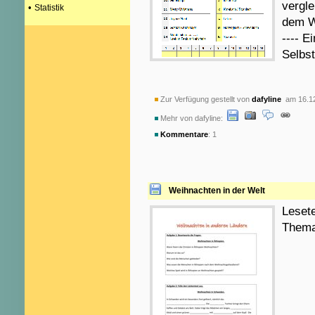
vergl
•
Statistik
dem W
---- Ei
Selbst
Zur Verfügung gestellt von
dafyline
am 16.12
Mehr von dafyline:
Kommentare
: 1
Weihnachten in der Welt
Lesete
Thema