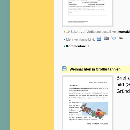
10 Seiten, zur Verfügung gestellt von
kunstk
Mehr von kunstkind:
Kommentare
: 1
Weihnachten in Großbritannien
Brief 
bild 
Gründe