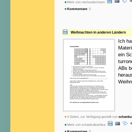
Mehr von reichundschoen:
Kommentare
: 0
Weihnachten in anderen Ländern
Ich ha
Materi
ein Sc
turron
ABs be
herau
Weihn
4 Seiten, zur Verfügung gestellt von
schankul
Mehr von schankulkarinka:
Kommentare
: 0