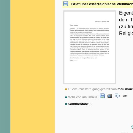
Brief über österreichische Weihnac
Eigent
dem T
(zu fi
Religi
1 Seite, zur Verfügung gestellt von
mausbau
Mehr von mausbaus:
Kommentare
: 6