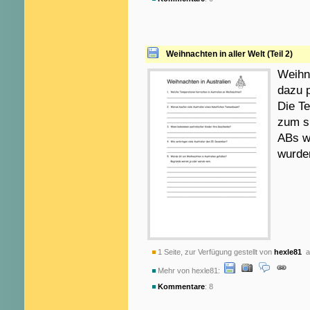
Weihnachten in aller Welt (Teil 2)
Weihn
dazu 
Die T
zum s
ABs wu
wurde
1 Seite, zur Verfügung gestellt von
hexle81
am
Mehr von hexle81:
Kommentare
: 8