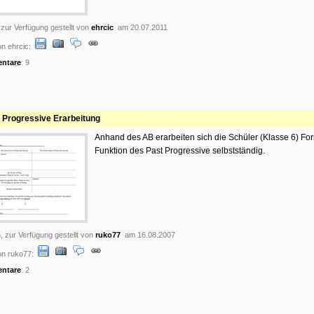
 zur Verfügung gestellt von
ehrcic
am 20.07.2011
n ehrcic:
ntare
: 9
 Progressive Erarbeitung
Anhand des AB erarbeiten sich die Schüler (Klasse 6) Fo
Funktion des Past Progressive selbstständig.
, zur Verfügung gestellt von
ruko77
am 16.08.2007
on ruko77:
ntare
: 2