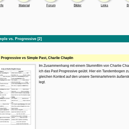
rfe
Material
Forum
Bilder
Links
B
mple vs. Progressive [2]
 Progressive vs Simple Past, Charlie Chaplin
Im Zusammenhang mit einem Stummfilm von Charlie Cha
ich das Past Progressive geübt. Hier ein Tandembogen 
gleichen Kontext auf den unsere Seminarlehrerin äußers
legt.