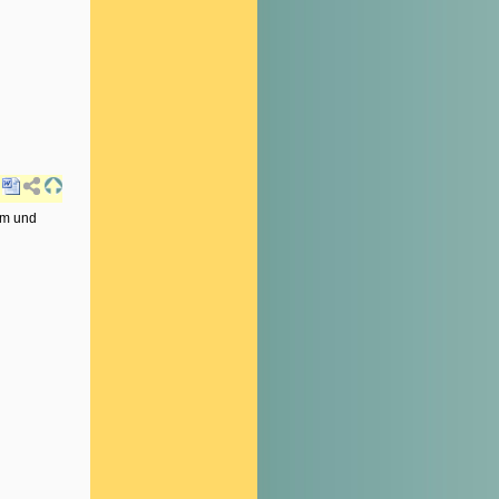
rm und