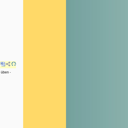
 üben -