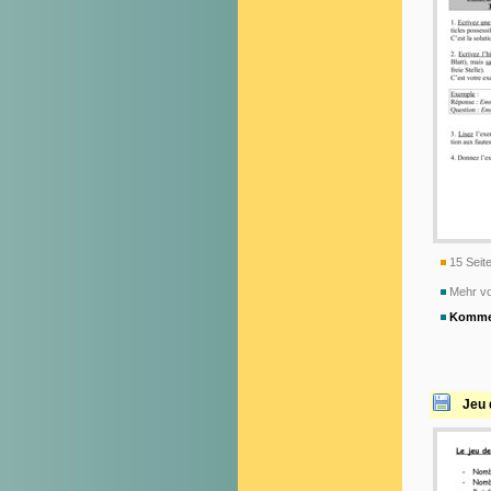
15 Seite
Mehr vo
Komme
Jeu 