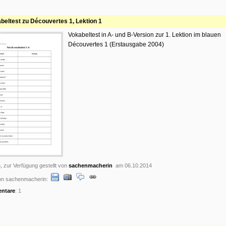
beltest zu Découvertes 1, Lektion 1
Vokabeltest in A- und B-Version zur 1. Lektion im blauen
Découvertes 1 (Erstausgabe 2004)
, zur Verfügung gestellt von
sachenmacherin
am 06.10.2014
on sachenmacherin:
ntare
: 1