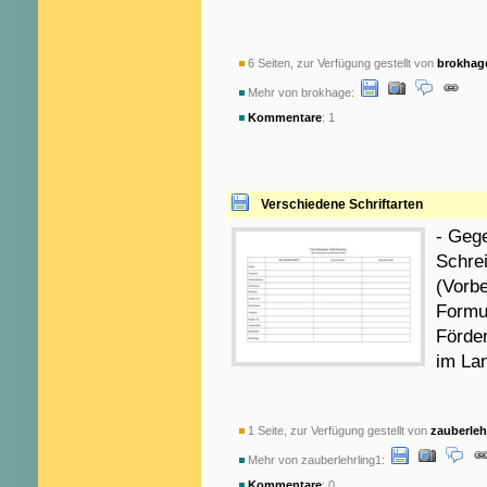
6 Seiten, zur Verfügung gestellt von
brokhag
Mehr von brokhage:
Kommentare
: 1
Verschiedene Schriftarten
- Gege
Schrei
(Vorbe
Formul
Förde
im La
1 Seite, zur Verfügung gestellt von
zauberleh
Mehr von zauberlehrling1:
Kommentare
: 0