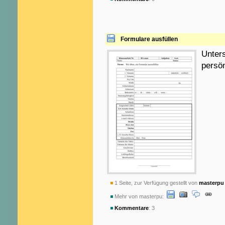
Formulare ausfüllen
Unter
persön
1 Seite, zur Verfügung gestellt von
masterpu
Mehr von masterpu:
Kommentare
: 3