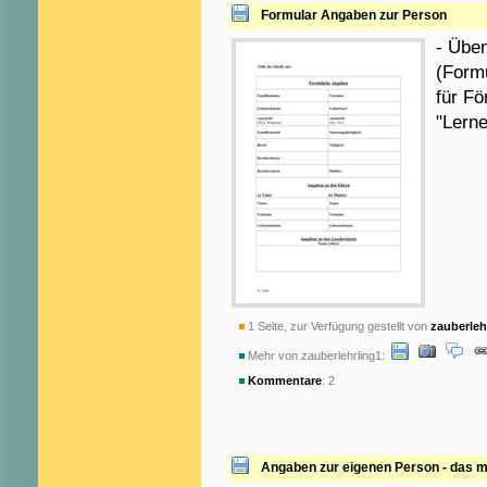
Formular Angaben zur Person
- Üben
(Form
für F
"Lerne
1 Seite, zur Verfügung gestellt von
zauberleh
Mehr von zauberlehrling1:
Kommentare
: 2
Angaben zur eigenen Person - das 