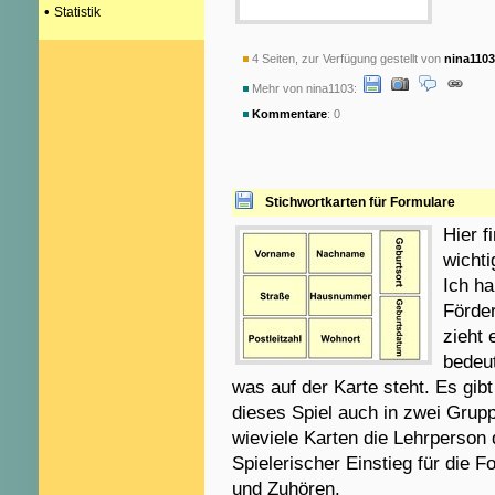
•
Statistik
4 Seiten, zur Verfügung gestellt von
nina1103
Mehr von nina1103:
Kommentare
: 0
Stichwortkarten für Formulare
Hier f
wichti
Ich ha
Förde
zieht 
bedeut
was auf der Karte steht. Es gib
dieses Spiel auch in zwei Grupp
wieviele Karten die Lehrperson 
Spielerischer Einstieg für die 
und Zuhören.