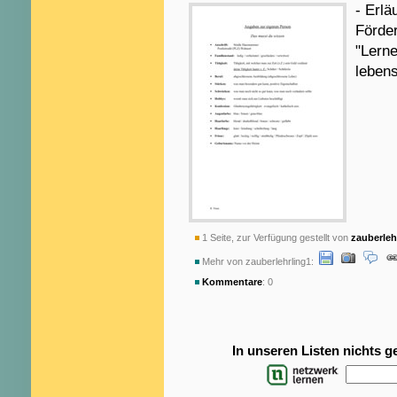
- Erlä
Förde
"Lerne
lebens
1 Seite, zur Verfügung gestellt von
zauberleh
Mehr von zauberlehrling1:
Kommentare
: 0
In unseren Listen nichts 