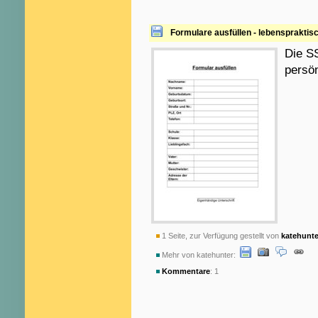
Formulare ausfüllen - lebenspraktis
Die SS
persö
1 Seite, zur Verfügung gestellt von
katehunte
Mehr von katehunter:
Kommentare
: 1