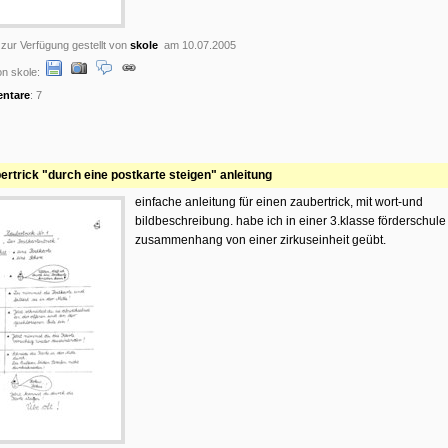
 zur Verfügung gestellt von
skole
am 10.07.2005
n skole:
ntare
: 7
ertrick "durch eine postkarte steigen" anleitung
einfache anleitung für einen zaubertrick, mit wort-und
bildbeschreibung. habe ich in einer 3.klasse förderschule
zusammenhang von einer zirkuseinheit geübt.