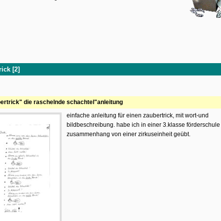
ick [2]
ertrick" die raschelnde schachtel"anleitung
einfache anleitung für einen zaubertrick, mit wort-und
bildbeschreibung. habe ich in einer 3.klasse förderschule
zusammenhang von einer zirkuseinheit geübt.