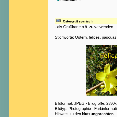
Kommentare
: 0
Ostergruß spanisch
- als Grußkarte o.ä. zu verwenden
Stichworte:
Ostern
,
felices
,
pascuas
Bildformat: JPEG - Bildgröße: 2890
Bildtyp: Photographie - Farbinformat
Hinweis zu den
Nutzungsrechten