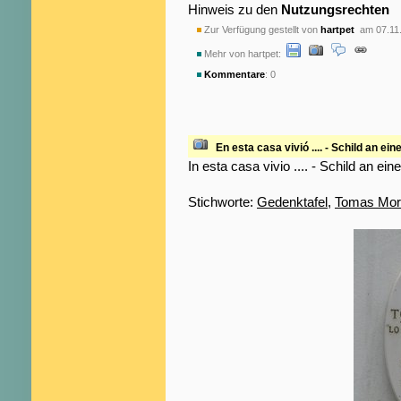
Hinweis zu den
Nutzungsrechten
Zur Verfügung gestellt von
hartpet
am 07.11
Mehr von hartpet:
Kommentare
: 0
En esta casa vivió .... - Schild an 
In esta casa vivio .... - Schild an 
Stichworte:
Gedenktafel
,
Tomas Mor