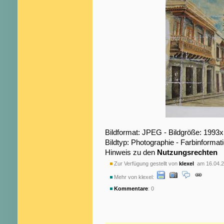
Bildformat: JPEG - Bildgröße: 1993
Bildtyp: Photographie - Farbinformat
Hinweis zu den
Nutzungsrechten
Zur Verfügung gestellt von
klexel
am 16.04.2
Mehr von klexel:
Kommentare
: 0