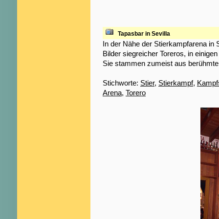
Tapasbar in Sevilla
In der Nähe der Stierkampfarena in 
Bilder siegreicher Toreros, in einige
Sie stammen zumeist aus berühmte
Stichworte:
Stier
,
Stierkampf
,
Kampfs
Arena
,
Torero