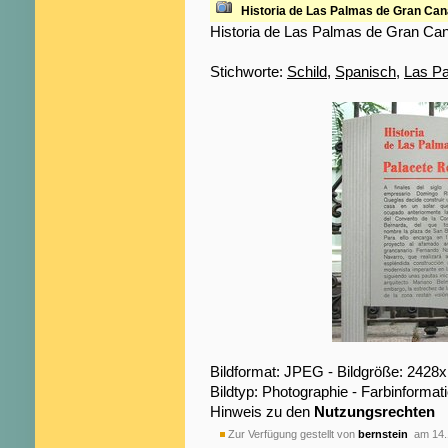
Historia de Las Palmas de Gran Cana
Historia de Las Palmas de Gran Cana
Stichworte:
Schild
,
Spanisch
,
Las P
Bildformat: JPEG - Bildgröße: 2428
Bildtyp: Photographie - Farbinformat
Hinweis zu den
Nutzungsrechten
Zur Verfügung gestellt von
bernstein
am 14.