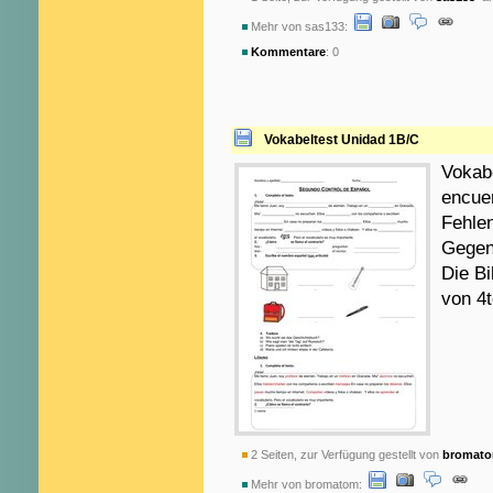
Mehr von sas133:
Kommentare
: 0
Vokabeltest Unidad 1B/C
Vokab
encuen
Fehlen
Gegent
Die Bi
von 4t
2 Seiten, zur Verfügung gestellt von
bromat
Mehr von bromatom: