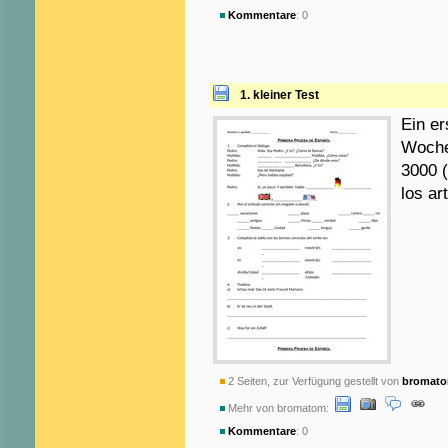
Kommentare
: 0
1. kleiner Test
Ein er
Woche
3000 (
los ar
2 Seiten, zur Verfügung gestellt von
bromat
Mehr von bromatom:
Kommentare
: 0