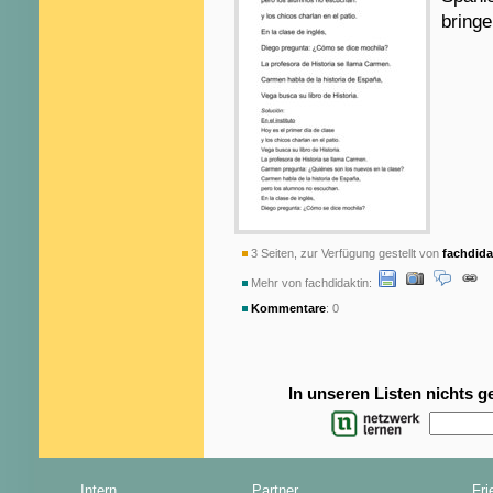
bringe
3 Seiten, zur Verfügung gestellt von
fachdida
Mehr von fachdidaktin:
Kommentare
: 0
In unseren Listen nichts 
Intern
Partner
Fri