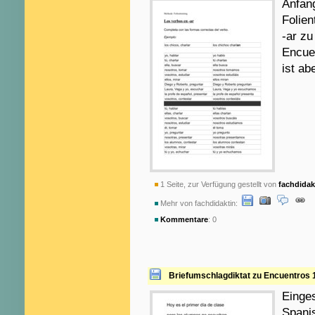
Anfang
Folien
-ar z
Encuen
ist ab
1 Seite, zur Verfügung gestellt von
fachdidak
Mehr von fachdidaktin:
Kommentare
: 0
Briefumschlagdiktat zu Encuentros 
Einges
Spani