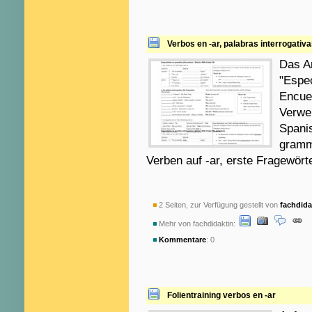
Verbos en -ar, palabras interrogativ
Das Ar
"Espec
Encuen
Verwen
Spani
gramm
Verben auf -ar, erste Fragewört
2 Seiten, zur Verfügung gestellt von
fachdida
Mehr von fachdidaktin:
Kommentare
: 0
Folientraining verbos en -ar