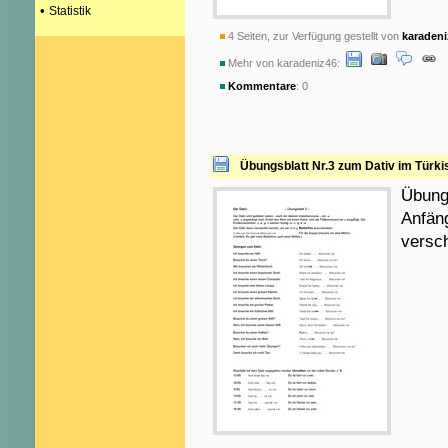
•
Statistik
4 Seiten, zur Verfügung gestellt von
karadeni
Mehr von karadeniz46:
Kommentare
: 0
Übungsblatt Nr.3 zum Dativ im Türk
Übungs
Anfäng
versch