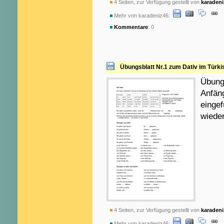
4 Seiten, zur Verfügung gestellt von
karadeni
Mehr von karadeniz46:
Kommentare
: 0
Übungsblatt Nr.1 zum Dativ im Türk
Übungs
Anfäng
eingef
wieder
4 Seiten, zur Verfügung gestellt von
karadeni
Mehr von karadeniz46: