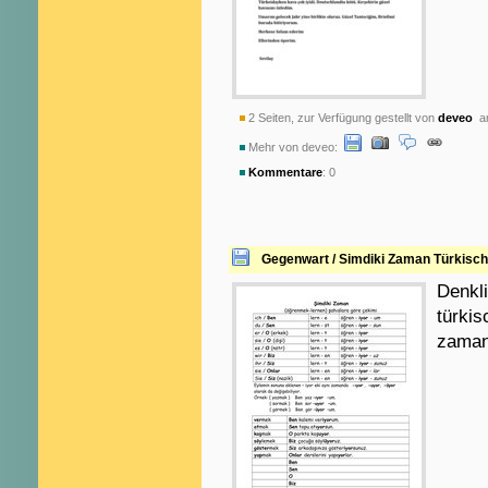
2 Seiten, zur Verfügung gestellt von
deveo
am
Mehr von deveo:
Kommentare
: 0
Gegenwart / Simdiki Zaman Türkisch
Denkli
türkis
zamand