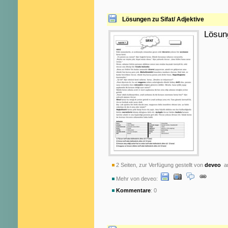
Lösungen zu Sifat/ Adjektive
Lösun
2 Seiten, zur Verfügung gestellt von
deveo
am
Mehr von deveo:
Kommentare
: 0