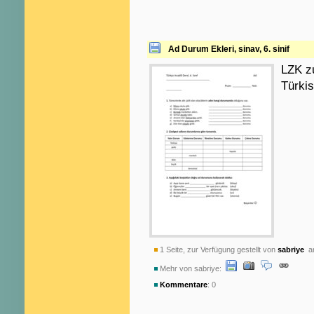
Ad Durum Ekleri, sinav, 6. sinif
LZK z
Türki
1 Seite, zur Verfügung gestellt von
sabriye
am
Mehr von sabriye:
Kommentare
: 0