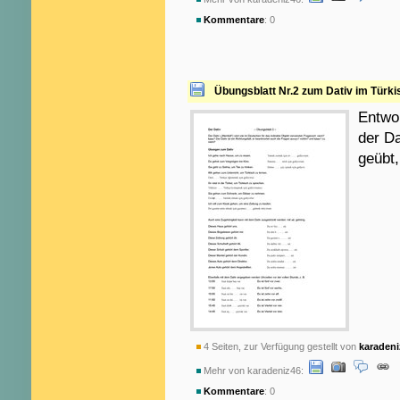
Kommentare
: 0
Übungsblatt Nr.2 zum Dativ im Türk
Entwo
der Da
geübt,
4 Seiten, zur Verfügung gestellt von
karadeni
Mehr von karadeniz46:
Kommentare
: 0