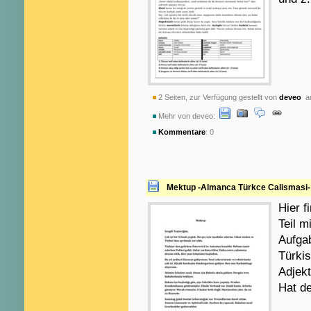
2 Seiten, zur Verfügung gestellt von
deveo
am
Mehr von deveo:
Kommentare
: 0
Mektup -Almanca Türkce Calismasi- /
Hier f
Teil m
Aufgab
Türkis
Adjek
Hat de