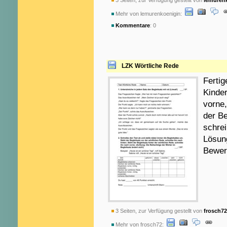
3 Seiten, zur Verfügung gestellt von
lemuren
Mehr von lemurenkoenigin:
Kommentare
: 0
LZK Wörtliche Rede
Fertig
Kinder
vorne,
der Be
schrei
Lösung
Bewer
3 Seiten, zur Verfügung gestellt von
frosch72
Mehr von frosch72: