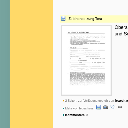
Zeichensetzung Test
Obers
und S
2 Seiten, zur Verfügung gestellt von
fettesha
Mehr von fetteshaus:
Kommentare
: 8