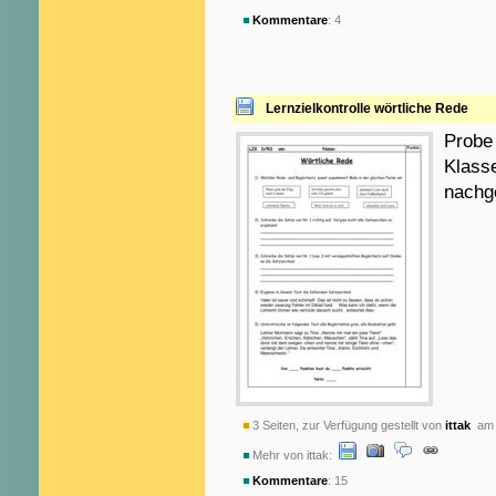
Kommentare
: 4
Lernzielkontrolle wörtliche Rede
Probe 
Klasse
nachge
3 Seiten, zur Verfügung gestellt von
ittak
am 
Mehr von ittak:
Kommentare
: 15