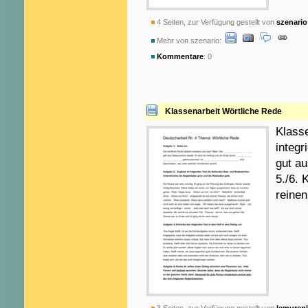
4 Seiten, zur Verfügung gestellt von
szenario
Mehr von szenario:
Kommentare
: 0
Klassenarbeit Wörtliche Rede
Klasse
integr
gut au
5./6. 
reine