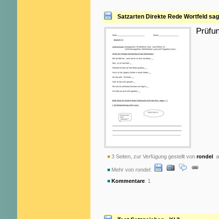
Satzarten Direkte Rede Wortfeld sag
Prüfu
3 Seiten, zur Verfügung gestellt von
rondel
am
Mehr von rondel:
Kommentare
: 1