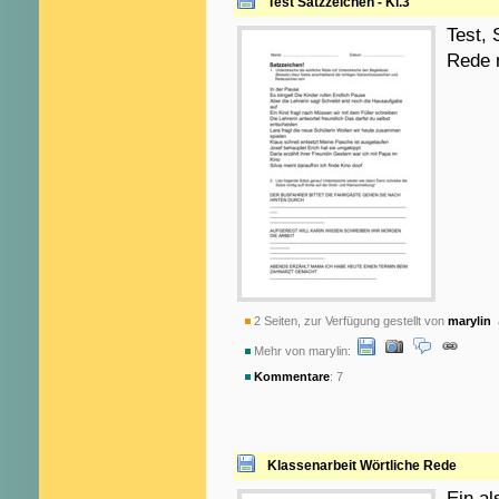
Test Satzzeichen - Kl.3
Test, 
Rede 
2 Seiten, zur Verfügung gestellt von
marylin
a
Mehr von marylin:
Kommentare
: 7
Klassenarbeit Wörtliche Rede
Ein al