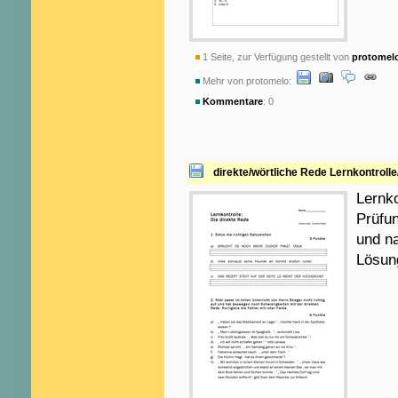
1 Seite, zur Verfügung gestellt von
protomel
Mehr von protomelo:
Kommentare
: 0
direkte/wörtliche Rede Lernkontrolle
Lernko
Prüfun
und na
Lösun