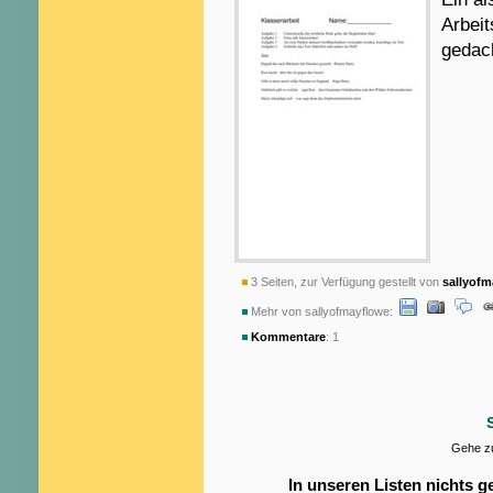
Arbeit
gedach
3 Seiten, zur Verfügung gestellt von
sallyofm
Mehr von sallyofmayflowe:
Kommentare
: 1
Gehe zu
In unseren Listen nichts 