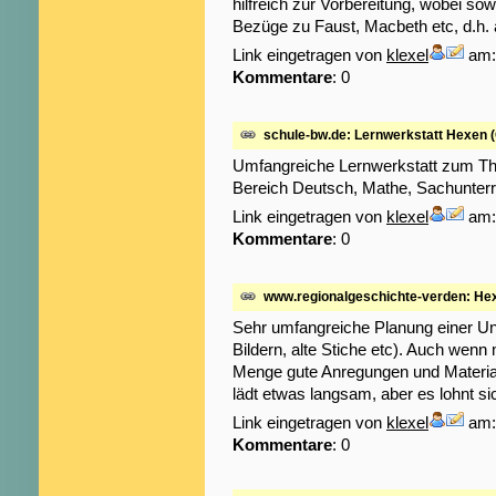
hilfreich zur Vorbereitung, wobei sow
Bezüge zu Faust, Macbeth etc, d.h. 
Link eingetragen von
klexel
am: 
Kommentare
: 0
schule-bw.de: Lernwerkstatt Hexen 
Umfangreiche Lernwerkstatt zum Th
Bereich Deutsch, Mathe, Sachunterri
Link eingetragen von
klexel
am: 
Kommentare
: 0
www.regionalgeschichte-verden: He
Sehr umfangreiche Planung einer Unte
Bildern, alte Stiche etc). Auch wenn
Menge gute Anregungen und Materia
lädt etwas langsam, aber es lohnt si
Link eingetragen von
klexel
am: 
Kommentare
: 0