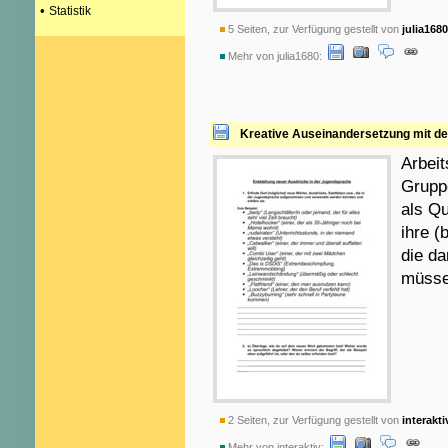
•
Statistik
5 Seiten, zur Verfügung gestellt von
julia1680
Mehr von julia1680:
Kreative Auseinandersetzung mit d
Arbeit
Gruppe
als Q
ihre (
die da
müsse
2 Seiten, zur Verfügung gestellt von
interakti
Mehr von interaktiv: