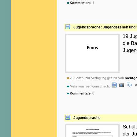
Kommentare
: 1
Jugendsprache: Jugendszenen und 
19 Ju
die B
Jugen
26 Seiten, zur Verfügung gestellt von
roentg
Mehr von roentgenschach:
Kommentare
: 0
Jugendsprache
Schüle
der J