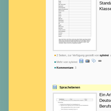
Stand
Klass
2 Seiten, zur Verfügung gestellt von
sylvirei
a
Mehr von sylvirei:
Kommentare
: 3
Sprachebenen
Ein Ar
Deuts
Beruf