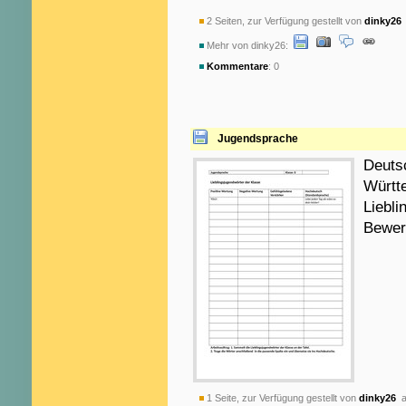
2 Seiten, zur Verfügung gestellt von
dinky26
Mehr von dinky26:
Kommentare
: 0
Jugendsprache
Deuts
Württ
Liebli
Bewer
1 Seite, zur Verfügung gestellt von
dinky26
a