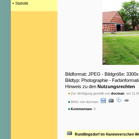
•
Statistik
Bildformat: JPEG - Bildgröße: 3300
Bildtyp: Photographie - Farbinformat
Hinweis zu den
Nutzungsrechten
Zur Verfügung gestellt von
docman
am 11.0
Mehr von docman:
Kommentare
: 0
Rundlingsdorf im Hannoverschen W