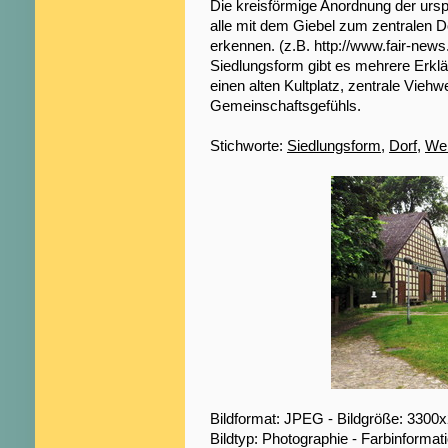
Die kreisförmige Anordnung der ursp
alle mit dem Giebel zum zentralen Dor
erkennen. (z.B. http://www.fair-new
Siedlungsform gibt es mehrere Erklä
einen alten Kultplatz, zentrale Vie
Gemeinschaftsgefühls.
Stichworte:
Siedlungsform
,
Dorf
,
We
Bildformat: JPEG - Bildgröße: 3300
Bildtyp: Photographie - Farbinformat