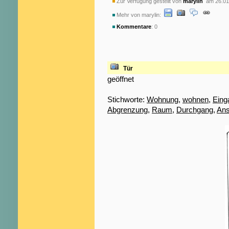
Zur Verfügung gestellt von
marylin
am 26.01
Mehr von marylin:
Kommentare
: 0
Tür
geöffnet
Stichworte:
Wohnung
,
wohnen
,
Eing
Abgrenzung
,
Raum
,
Durchgang
,
Ans