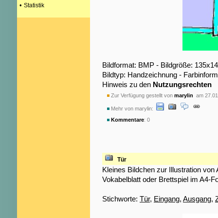
•
Statistik
Bildformat: BMP - Bildgröße: 135x1
Bildtyp: Handzeichnung - Farbinform
Hinweis zu den
Nutzungsrechten
Zur Verfügung gestellt von
marylin
am 27.01
Mehr von marylin:
Kommentare
: 0
Tür
Kleines Bildchen zur Illustration von 
Vokabelblatt oder Brettspiel im A4-F
Stichworte:
Tür
,
Eingang
,
Ausgang
,