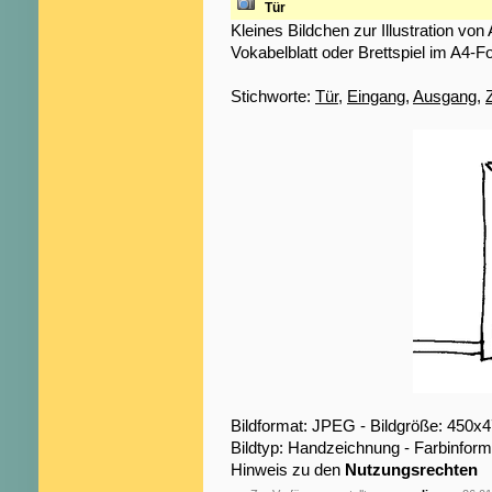
Tür
Kleines Bildchen zur Illustration von 
Vokabelblatt oder Brettspiel im A4-F
Stichworte:
Tür
,
Eingang
,
Ausgang
,
Bildformat: JPEG - Bildgröße: 450x
Bildtyp: Handzeichnung - Farbinfor
Hinweis zu den
Nutzungsrechten