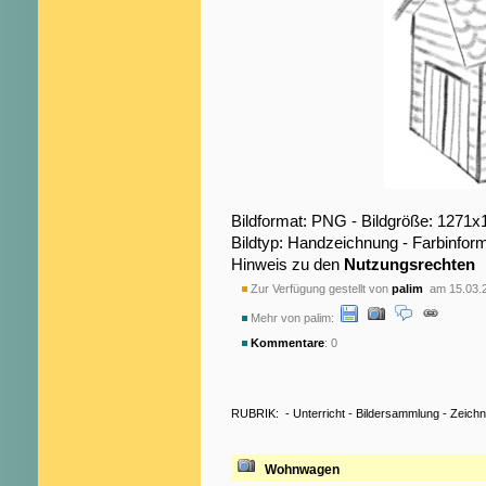
Bildformat: PNG - Bildgröße: 1271x
Bildtyp: Handzeichnung - Farbinfor
Hinweis zu den
Nutzungsrechten
Zur Verfügung gestellt von
palim
am 15.03.
Mehr von palim:
Kommentare
: 0
RUBRIK:
-
Unterricht
-
Bildersammlung
-
Zeich
Wohnwagen