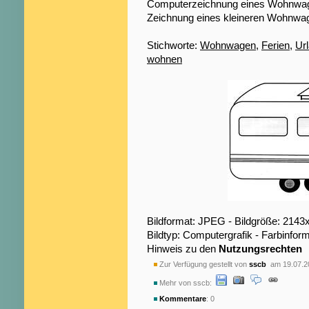
Computerzeichnung eines Wohnwage
Zeichnung eines kleineren Wohnwag
Stichworte:
Wohnwagen
,
Ferien
,
Ur
wohnen
Bildformat: JPEG - Bildgröße: 2143
Bildtyp: Computergrafik - Farbinfo
Hinweis zu den
Nutzungsrechten
Zur Verfügung gestellt von
sscb
am 19.07.2
Mehr von sscb:
Kommentare
: 0