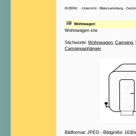
RUBRIK:
-
Unterricht
-
Bildersammlung
-
Zeich
Wohnwagen
Wohnwagen s/w
Stichworte:
Wohnwagen
,
Camping
,
Campinganhänger
Bildformat: JPEG - Bildgröße: 1630