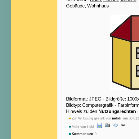
Gebäude
,
Wohnhaus
Bildformat: JPEG - Bildgröße: 1000
Bildtyp: Computergrafik - Farbinfor
Hinweis zu den
Nutzungsrechten
Zur Verfügung gestellt von
indidi
am 03.01.
Mehr von indidi:
Kommentare
: 0