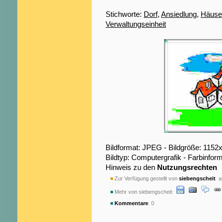
Stichworte:
Dorf
,
Ansiedlung
,
Häuse
Verwaltungseinheit
Bildformat: JPEG - Bildgröße: 1152
Bildtyp: Computergrafik - Farbinfor
Hinweis zu den
Nutzungsrechten
Zur Verfügung gestellt von
siebengscheit
am
Mehr von siebengscheit:
Kommentare
: 0