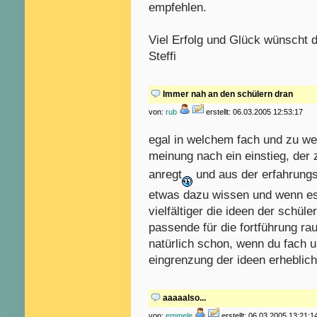
empfehlen.
Viel Erfolg und Glück wünscht d
Steffi
Immer nah an den schülern dran
von:
rub
erstellt: 06.03.2005 12:53:17
egal in welchem fach und zu w
meinung nach ein einstieg, de
anregt
und aus der erfahrungs
etwas dazu wissen und wenn es g
vielfältiger die ideen der schüle
passende für die fortführung ra
natürlich schon, wenn du fach 
eingrenzung der ideen erheblich
aaaaalso...
von:
emmele
erstellt: 06.03.2005 13:21:1