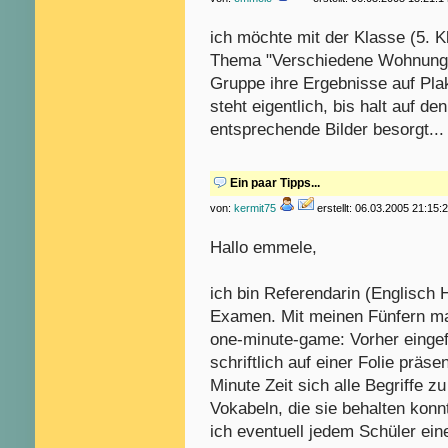
ich möchte mit der Klasse (5. 
Thema "Verschiedene Wohnungen
Gruppe ihre Ergebnisse auf Plak
steht eigentlich, bis halt auf d
entsprechende Bilder besorgt...
Ein paar Tipps...
von:
kermit75
erstellt: 06.03.2005 21:15:
Hallo emmele,
ich bin Referendarin (Englisch 
Examen. Mit meinen Fünfern mac
one-minute-game: Vorher eingef
schriftlich auf einer Folie präse
Minute Zeit sich alle Begriffe z
Vokabeln, die sie behalten konn
ich eventuell jedem Schüler ei