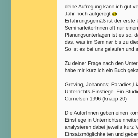
deine Aufregung kann ich gut v
Jahr noch aufgeregt
Erfahrungsgemäß ist der erste 
SeminarleiterInnen oft nur ein
Planungsunterlagen ist es so, da
das, was im Seminar bis zu die
So ist es bei uns gelaufen und 
Zu deiner Frage nach den Unterr
habe mir kürzlich ein Buch geka
Greving, Johannes; Paradies,Li
Unterrichts-Einstiege. Ein Stud
Cornelsen 1996 (knapp 20)
Die AutorInnen geben einen kom
Einstiege in Unterrichtseinheite
analysieren dabei jeweils kurz 
Einsatzmöglichkeiten und geben 