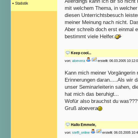
Allerdings kann ich dir so nicht
•
Statistik
mit welchem Thema, in welcher
diesen Unterrichtsbesuch leiste
meiner Meinung nach nicht. Das
Aber schreib doch erst einmal e
bestimmt viele Helfer.
Keep cool...
von:
aloevera
erstellt: 06.03.2005 10:12:
Kann mich meiner Vorgängerin 
Erinnerungen daran.....Als wir 
unser Seminarleiterin sahen, di
hat mich das beruhigt...
Wofür also brauchst du was???
Gruß aloevera
Hallo Emmele,
von:
steffi_online
erstellt: 06.03.2005 10: