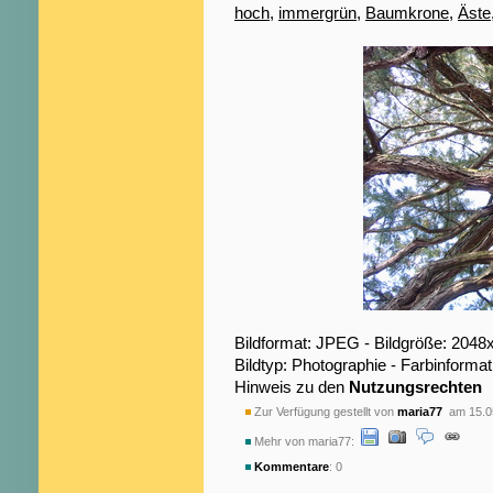
hoch
,
immergrün
,
Baumkrone
,
Äste
Bildformat: JPEG - Bildgröße: 2048
Bildtyp: Photographie - Farbinformat
Hinweis zu den
Nutzungsrechten
Zur Verfügung gestellt von
maria77
am 15.0
Mehr von maria77:
Kommentare
: 0