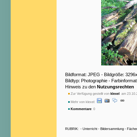
Bildformat: JPEG - Bildgröße: 3296
Bildtyp: Photographie - Farbinformat
Hinweis zu den
Nutzungsrechten
Zur Verfügung gestellt von
klexel
am 23.10.
Mehr von klexel:
Kommentare
: 0
RUBRIK:
-
Unterricht
-
Bildersammlung
-
Fäche