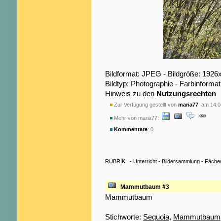
Bildformat: JPEG - Bildgröße: 1926
Bildtyp: Photographie - Farbinformat
Hinweis zu den
Nutzungsrechten
Zur Verfügung gestellt von
maria77
am 14.0
Mehr von maria77:
Kommentare
: 0
RUBRIK:
-
Unterricht
-
Bildersammlung
-
Fäche
Mammutbaum #3
Mammutbaum
Stichworte:
Sequoia
,
Mammutbaum