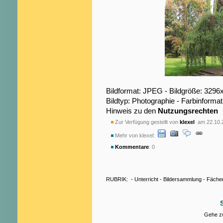
Bildformat: JPEG - Bildgröße: 3296
Bildtyp: Photographie - Farbinformat
Hinweis zu den
Nutzungsrechten
Zur Verfügung gestellt von
klexel
am 22.10.
Mehr von klexel:
Kommentare
: 0
RUBRIK:
-
Unterricht
-
Bildersammlung
-
Fäche
Gehe zu