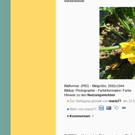
Bildformat: JPEG - Bildgröße: 2592x1944
Bildtyp: Photographie - Farbinformation: Farbe
Hinweis zu den
Nutzungsrechten
Zur Verfügung gestellt von
maria77
am 12.0
Mehr von maria77:
Kommentare
: 0