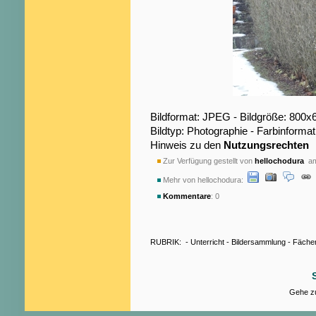
Bildformat: JPEG - Bildgröße: 800x
Bildtyp: Photographie - Farbinformat
Hinweis zu den
Nutzungsrechten
Zur Verfügung gestellt von
hellochodura
am
Mehr von hellochodura:
Kommentare
: 0
RUBRIK:
-
Unterricht
-
Bildersammlung
-
Fäche
Gehe zu