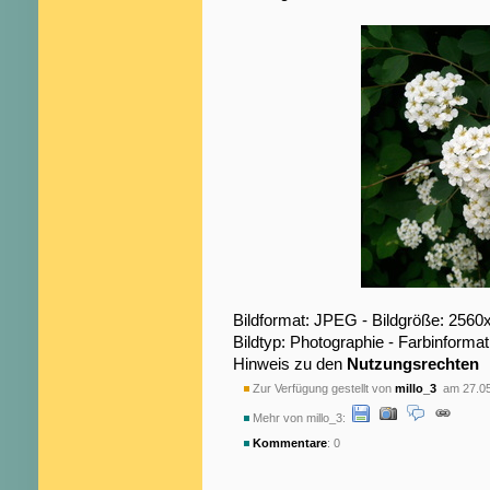
Bildformat: JPEG - Bildgröße: 2560
Bildtyp: Photographie - Farbinformat
Hinweis zu den
Nutzungsrechten
Zur Verfügung gestellt von
millo_3
am 27.05
Mehr von millo_3:
Kommentare
: 0