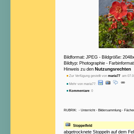
Bildformat: JPEG - Bildgröße: 2048
Bildtyp: Photographie - Farbinformat
Hinweis zu den
Nutzungsrechten
Zur Verfügung gestellt von
maria77
am 07.0
Mehr von maria77:
Kommentare
: 0
RUBRIK:
-
Unterricht
-
Bildersammlung
-
Fäche
Stoppelfeld
abgetrocknete Stoppeln auf dem Fel