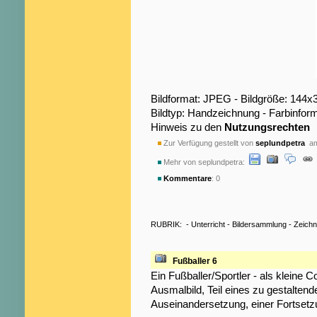
Bildformat: JPEG - Bildgröße: 144x
Bildtyp: Handzeichnung - Farbinfor
Hinweis zu den
Nutzungsrechten
Zur Verfügung gestellt von
seplundpetra
am
Mehr von seplundpetra:
Kommentare
: 0
RUBRIK:
-
Unterricht
-
Bildersammlung
-
Zeich
Fußballer 6
Ein Fußballer/Sportler - als kleine C
Ausmalbild, Teil eines zu gestaltend
Auseinandersetzung, einer Fortsetz