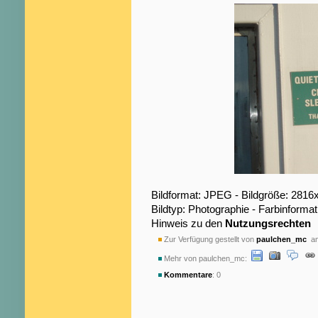
Bildformat: JPEG - Bildgröße: 2816
Bildtyp: Photographie - Farbinformat
Hinweis zu den
Nutzungsrechten
Zur Verfügung gestellt von
paulchen_mc
am
Mehr von paulchen_mc:
Kommentare
: 0