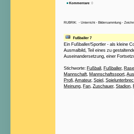
Kommentare
: 0
RUBRIK:
-
Unterricht
-
Bildersammlung
-
Zeich
Fußballer 7
Ein Fußballer/Sportler - als kleine C
Ausmalbild, Teil eines zu gestaltend
Auseinandersetzung, einer Fortsetz
Stichworte:
Fußball
,
Fußballer
,
Rase
Mannschaft
,
Mannschaftssport
,
Aus
Profi
,
Amateur
,
Spiel
,
Spielunterbre
Meinung
,
Fan
,
Zuschauer
,
Stadion
,