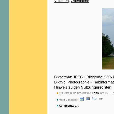
Volumen
,
Oberfläche
Bildformat: JPEG - Bildgröße: 960x
Bildtyp: Photographie - Farbinformat
Hinweis zu den
Nutzungsrechten
Zur Verfügung gestellt von
hops
am 15.01.2
Mehr von hops:
Kommentare
: 0