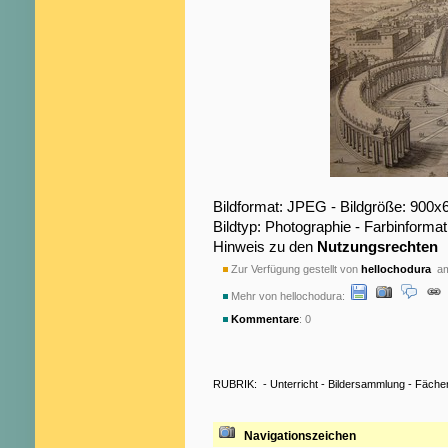
Bildformat: JPEG - Bildgröße: 900x
Bildtyp: Photographie - Farbinformat
Hinweis zu den
Nutzungsrechten
Zur Verfügung gestellt von
hellochodura
am
Mehr von hellochodura:
Kommentare
: 0
RUBRIK:
-
Unterricht
-
Bildersammlung
-
Fäche
Navigationszeichen