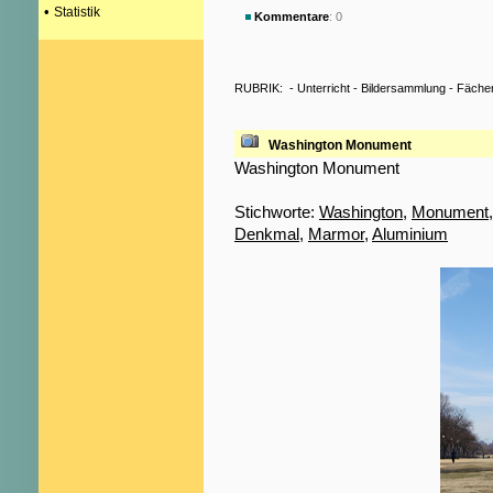
•
Statistik
Kommentare
: 0
RUBRIK:
-
Unterricht
-
Bildersammlung
-
Fäche
Washington Monument
Washington Monument
Stichworte:
Washington
,
Monument
Denkmal
,
Marmor
,
Aluminium