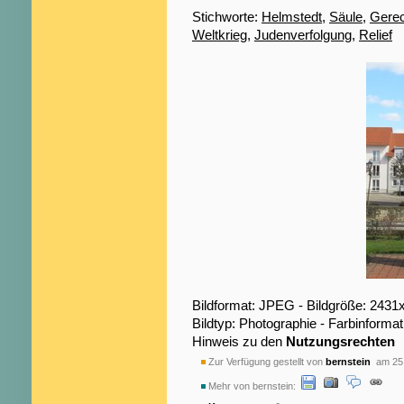
Stichworte:
Helmstedt
,
Säule
,
Gerec
Weltkrieg
,
Judenverfolgung
,
Relief
Bildformat: JPEG - Bildgröße: 2431
Bildtyp: Photographie - Farbinformat
Hinweis zu den
Nutzungsrechten
Zur Verfügung gestellt von
bernstein
am 25.
Mehr von bernstein: