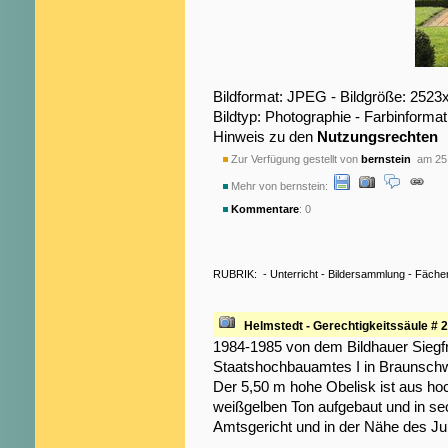
Bildformat: JPEG - Bildgröße: 2523
Bildtyp: Photographie - Farbinformat
Hinweis zu den
Nutzungsrechten
Zur Verfügung gestellt von
bernstein
am 25.
Mehr von bernstein:
Kommentare
: 0
RUBRIK:
-
Unterricht
-
Bildersammlung
-
Fäche
Helmstedt - Gerechtigkeitssäule # 2
1984-1985 von dem Bildhauer Siegf
Staatshochbauamtes I in Braunschwe
Der 5,50 m hohe Obelisk ist aus h
weißgelben Ton aufgebaut und in sec
Amtsgericht und in der Nähe des J