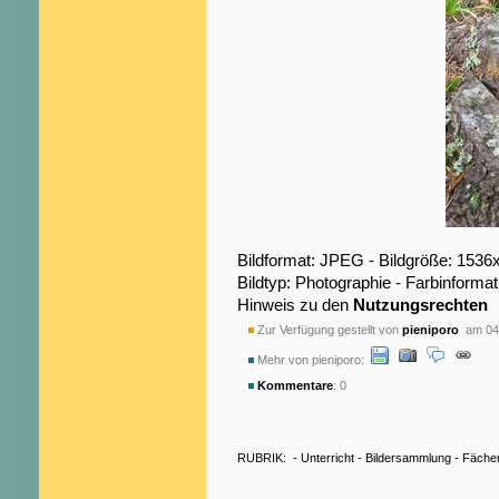
Bildformat: JPEG - Bildgröße: 1536
Bildtyp: Photographie - Farbinformat
Hinweis zu den
Nutzungsrechten
Zur Verfügung gestellt von
pieniporo
am 04.
Mehr von pieniporo:
Kommentare
: 0
RUBRIK:
-
Unterricht
-
Bildersammlung
-
Fäche