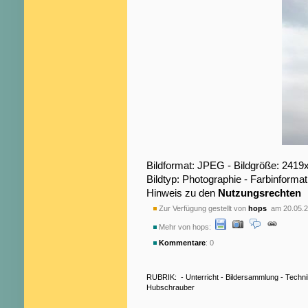
Bildformat: JPEG - Bildgröße: 2419
Bildtyp: Photographie - Farbinformat
Hinweis zu den
Nutzungsrechten
Zur Verfügung gestellt von
hops
am 20.05.2
Mehr von hops:
Kommentare
: 0
RUBRIK:
-
Unterricht
-
Bildersammlung
-
Techni
Hubschrauber