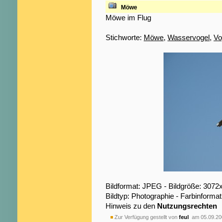
Möwe
Möwe im Flug
Stichworte:
Möwe
,
Wasservogel
,
Vo
Bildformat: JPEG - Bildgröße: 3072
Bildtyp: Photographie - Farbinformat
Hinweis zu den
Nutzungsrechten
Zur Verfügung gestellt von
feul
am 05.09.20