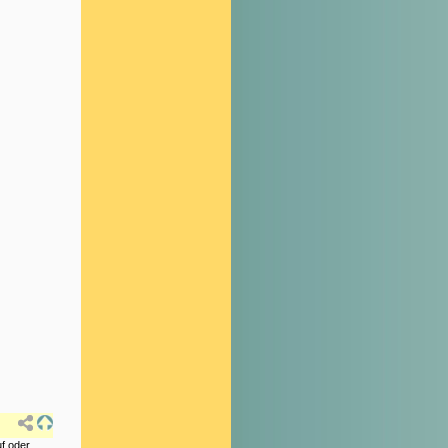
f oder